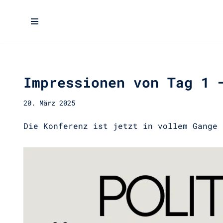
Zum
Inhalt
springen
Impressionen von Tag 1 
20. März 2025
Die Konferenz ist jetzt in vollem Gange 