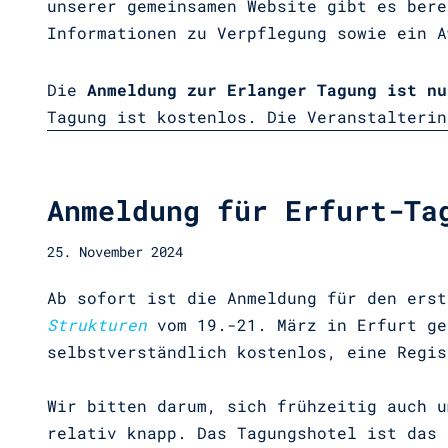
unserer gemeinsamen Website gibt es ber
Informationen zu Verpflegung sowie ein A
Die
Anmeldung zur Erlanger Tagung ist nu
Tagung ist kostenlos. Die Veranstalterin
Anmeldung für Erfurt-Ta
25. November 2024
Ab sofort ist die Anmeldung für den ers
Strukturen
vom 19.-21. März in Erfurt ge
selbstverständlich kostenlos, eine Regi
Wir bitten darum, sich frühzeitig auch u
relativ knapp. Das Tagungshotel ist das