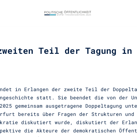
zweiten Teil der Tagung in
ndet in Erlangen der zweite Teil der Doppelt
ngeschichte statt. Sie beendet die von der U
2025 gemeinsam ausgetragene Doppeltagung unt
rfurt bereits über Fragen der Strukturen und
kratie diskutiert wurde, diskutiert der Erla
pektive die Akteure der demokratischen Öffen