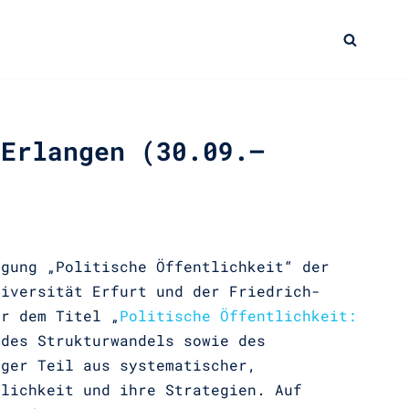
 Erlangen (30.09.–
agung „Politische Öffentlichkeit“ der
niversität Erfurt und der Friedrich-
er dem Titel „
Politische Öffentlichkeit:
 des Strukturwandels sowie des
nger Teil aus systematischer,
tlichkeit und ihre Strategien. Auf