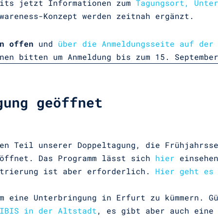
eits jetzt Informationen zum
Tagungsort, Unte
wareness-Konzept werden zeitnah ergänzt.
n offen
und
über die Anmeldungsseite auf der
nen bitten um Anmeldung bis zum 15. Septembe
gung geöffnet
ten Teil unserer Doppeltagung, die Frühjahrs
öffnet. Das Programm lässt sich
hier
einsehen
strierung ist aber erforderlich.
Hier geht es
m eine Unterbringung in Erfurt zu kümmern. G
IBIS in der Altstadt
, es gibt aber auch eine